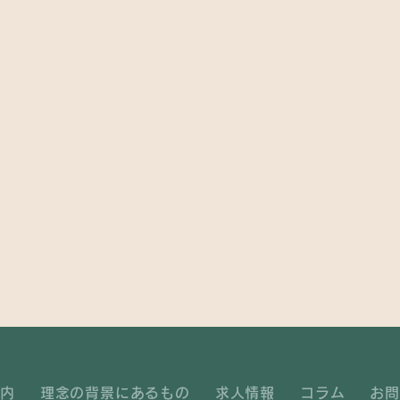
内
理念の背景にあるもの
求人情報
コラム
お問