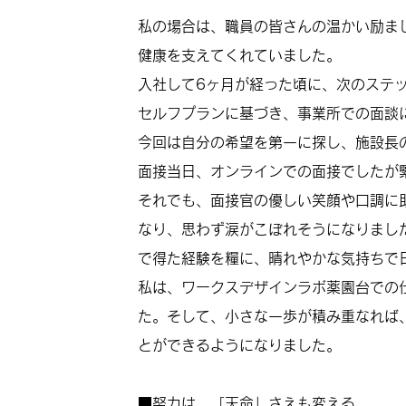
私の場合は、職員の皆さんの温かい励ま
健康を支えてくれていました。
入社して6ヶ月が経った頃に、次のステ
セルフプランに基づき、事業所での面談
今回は自分の希望を第一に探し、施設長
面接当日、オンラインでの面接でしたが
それでも、面接官の優しい笑顔や口調に
なり、思わず涙がこぼれそうになりまし
で得た経験を糧に、晴れやかな気持ちで
私は、ワークスデザインラボ薬園台での
た。そして、小さな一歩が積み重なれば
とができるようになりました。
■努力は、「天命」さえも変える