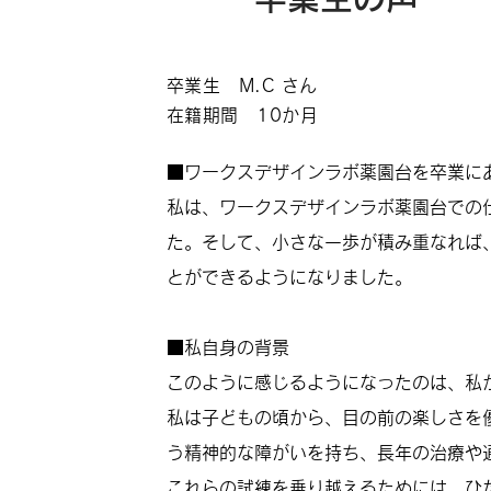
卒業生 M.C さん
在籍期間 10か月
■ワークスデザインラボ薬園台を卒業に
私は、ワークスデザインラボ薬園台での
た。そして、小さな一歩が積み重なれば
とができるようになりました。
■私自身の背景
このように感じるようになったのは、私
私は子どもの頃から、目の前の楽しさを
う精神的な障がいを持ち、長年の治療や
これらの試練を乗り越えるためには、ひ