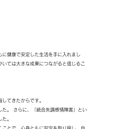
もに健康で安定した生活を手に入れまし
ひいては大きな成果につながると信じるこ
指してきたからです。
した。 さらに、「統合失調感情障害」とい
した。
くことで、心身ともに安定を取り戻し、自