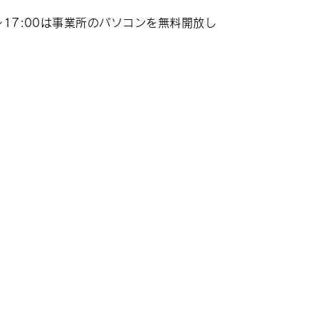
17:00は事業所の
パソコンを無料開放し
。