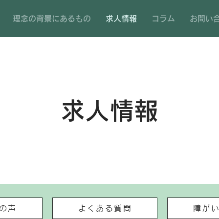
理念の背景にあるもの
求人情報
コラム
お問い
求人情報
の声
よくある質問
障が