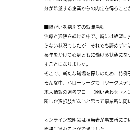
分が希望する企業からの内定を得ること
■障がいを抱えての就職活動
治療と通院を続ける中で、時には絶望に打
らない状況でしたが、それでも諦めずに
長年をかけて心身ともに働ける状態にな
すことになりました。
そこで、新たな職場を探しのため、特例
そんな中、ハローワークで「ワークスデ
求人情報の選考フロー（問い合わせ→オ
所しか選択肢がないと思って事業所に問
オンライン説明会は担当者が事業所につ
面接に進むことができました。