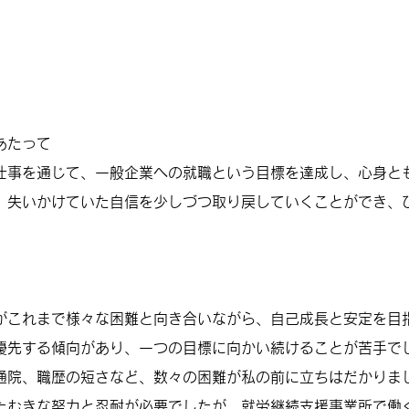
あたって
仕事を通じて、一般企業への就職という目標を達成し、心身と
、失いかけていた自信を少しづつ取り戻していくことができ、
がこれまで様々な困難と向き合いながら、自己成長と安定を目
優先する傾向があり、一つの目標に向かい続けることが苦手で
通院、職歴の短さなど、数々の困難が私の前に立ちはだかりま
たむきな努力と忍耐が必要でしたが、就労継続支援事業所で働