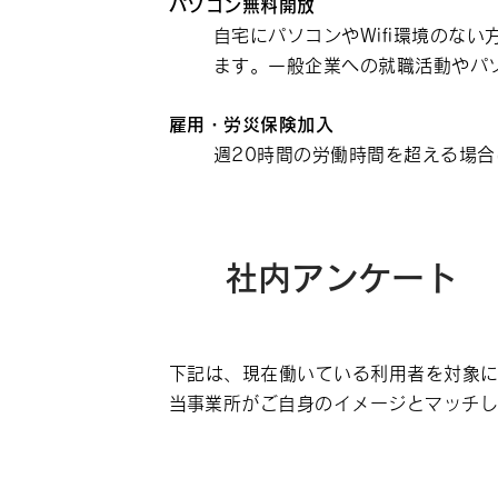
パソコン無料開放
自宅にパソコンやWifi環境のない
ます。一般企業への就職活動やパ
雇用・労災保険加入
週20時間の労働時間を超える場
社内アンケート
下記は、現在働いている利用者を対象
​当事業所がご自身のイメージとマッチ