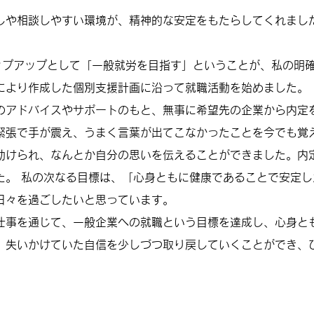
しや相談しやすい環境が、精神的な安定をもたらしてくれまし
ップアップとして「一般就労を目指す」ということが、私の明
により作成した個別支援計画に沿って就職活動を始めました。
のアドバイスやサポートのもと、無事に希望先の企業から内定
緊張で手が震え、うまく言葉が出てこなかったことを今でも覚
助けられ、なんとか自分の思いを伝えることができました。内
た。 私の次なる目標は、「心身ともに健康であることで安定
日々を過ごしたいと思っています。
仕事を通じて、一般企業への就職という目標を達成し、心身と
、失いかけていた自信を少しづつ取り戻していくことができ、