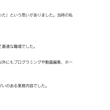
った」という思いがありました。当時の私
て最適な職場でした。
以外にもプログラミングや動画編集、ホー
がいのある業務内容でした。