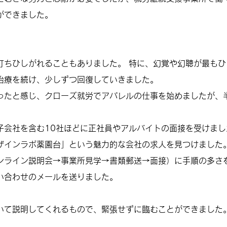
ができました。
ちひしがれることもありました。 特に、幻覚や幻聴が最もひ
治療を続け、少しずつ回復していきました。
ったと感じ、クローズ就労でアパレルの仕事を始めましたが、
子会社を含む10社ほどに正社員やアルバイトの面接を受けま
ザインラボ薬園台」という魅力的な会社の求人を見つけました
ンライン説明会→事業所見学→書類郵送→面接）に手順の多さ
い合わせのメールを送りました。
いて説明してくれるもので、緊張せずに臨むことができました